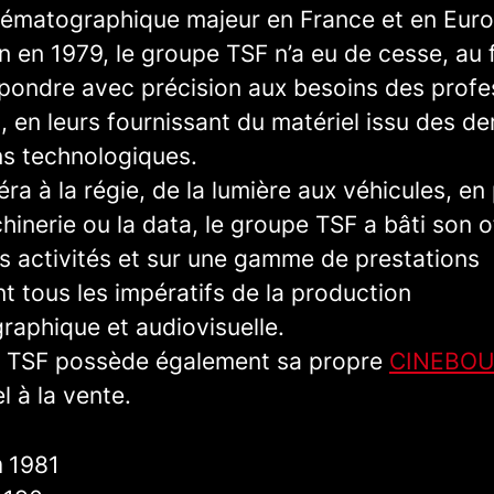
nématographique majeur en France et en Eur
n en 1979, le groupe TSF n’a eu de cesse, au f
épondre avec précision aux besoins des profe
 en leurs fournissant du matériel issu des de
ns technologiques.
ra à la régie, de la lumière aux véhicules, en
hinerie ou la data, le groupe TSF a bâti son of
es activités et sur une gamme de prestations
nt tous les impératifs de la production
raphique et audiovisuelle.
 TSF possède également sa propre
CINEBOU
l à la vente.
n
1981