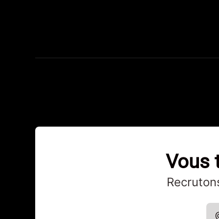
Vous t
Recrutons