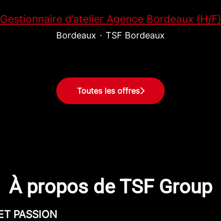
Gestionnaire d’atelier Agence Bordeaux (H/F
Bordeaux
·
TSF Bordeaux
Toutes les offres
À propos de TSF Group
ET PASSION