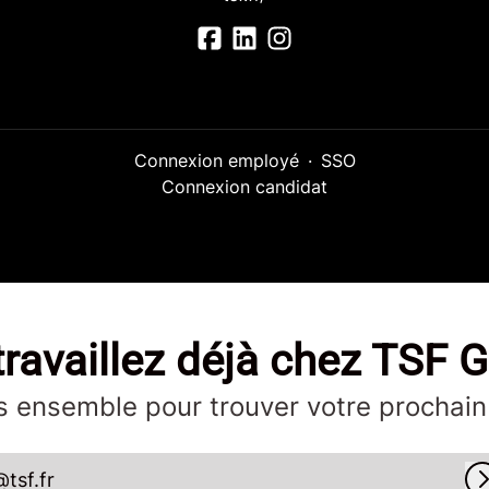
Connexion employé
·
SSO
Connexion candidat
ravaillez déjà chez TSF 
 ensemble pour trouver votre prochain
@tsf.fr