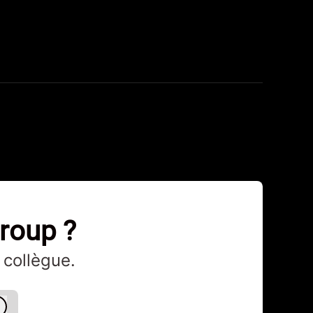
Group ?
 collègue.