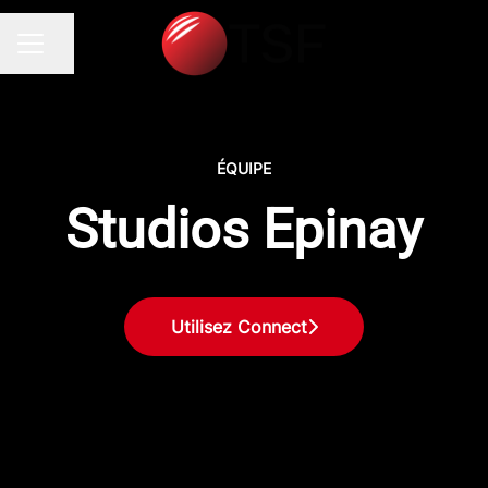
Partager la page
MENU CARRIÈRE
ÉQUIPE
Studios Epinay
Utilisez Connect