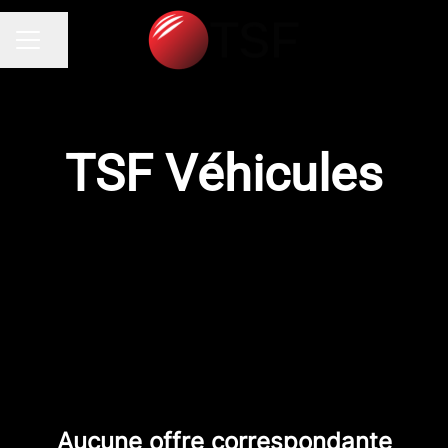
Partager la page
MENU CARRIÈRE
TSF Véhicules
Aucune offre correspondante