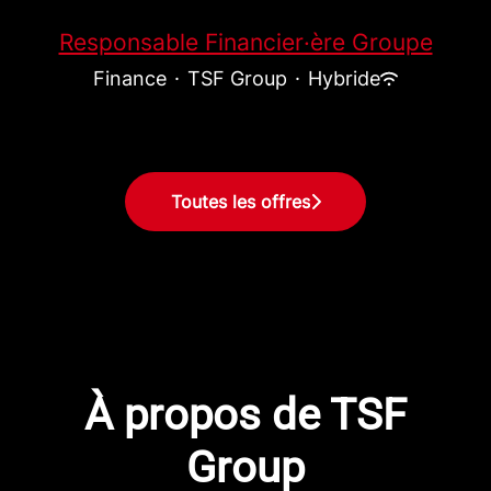
Responsable Financier·ère Groupe
Finance
·
TSF Group
·
Hybride
Toutes les offres
À propos de TSF
Group