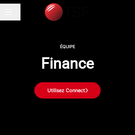
Partager la page
MENU CARRIÈRE
ÉQUIPE
Finance
Utilisez Connect