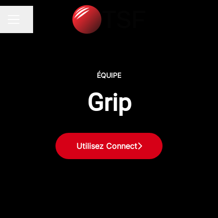
Partager la page
MENU CARRIÈRE
ÉQUIPE
Grip
Utilisez Connect