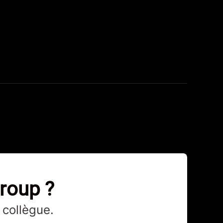
Group ?
 collègue.