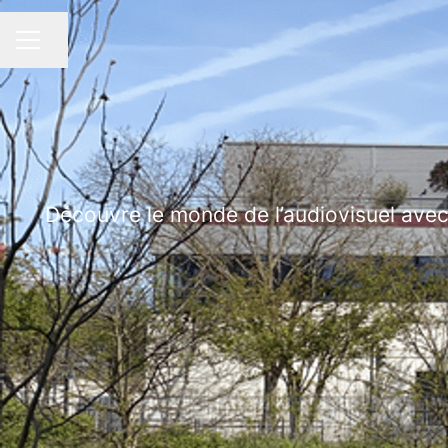
Partager la page
MENU CARRIÈRE
Découvre le monde de l’audiovisuel avec 