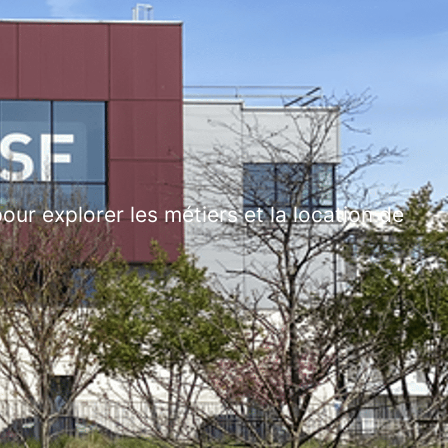
ur explorer les métiers et la location de