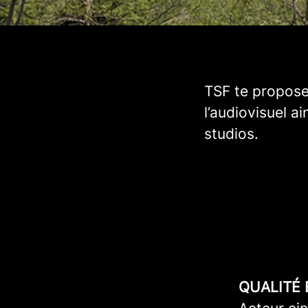
TSF te propose
l’audiovisuel a
studios.
QUALITÉ 