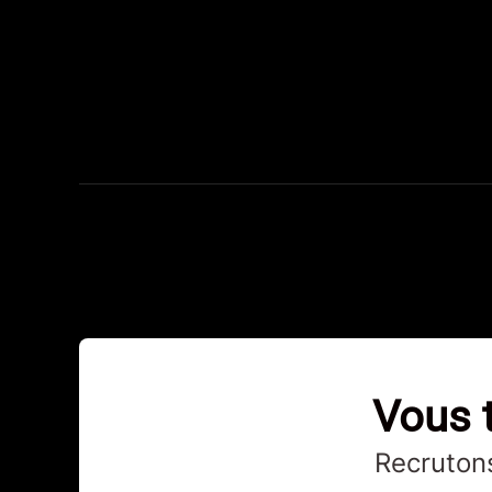
Vous t
Recrutons