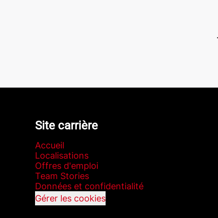
Site carrière
Accueil
Localisations
Offres d'emploi
Team Stories
Données et confidentialité
Gérer les cookies