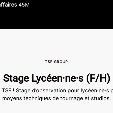
affaires
45M
TSF GROUP
Stage Lycéen·ne·s (F/H)
TSF ! Stage d’observation pour lycéen·ne·s po
moyens techniques de tournage et studios.