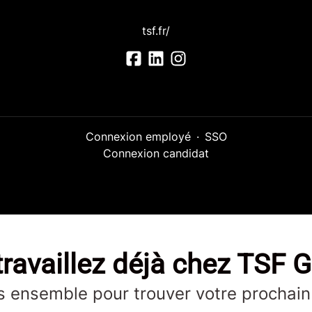
tsf.fr/
Connexion employé
·
SSO
Connexion candidat
ravaillez déjà chez TSF 
 ensemble pour trouver votre prochain