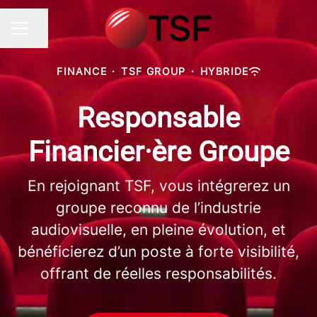
Partager la page
MENU CARRIÈRE
FINANCE
·
TSF GROUP
·
HYBRIDE
Responsable
Financier·ère Groupe
En rejoignant TSF, vous intégrerez un
groupe reconnu de l’industrie
audiovisuelle, en pleine évolution, et
bénéficierez d’un poste à forte visibilité,
offrant de réelles responsabilités.