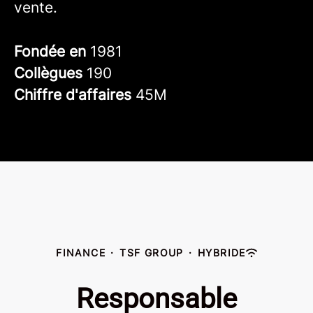
vente.
Fondée en
1981
Collègues
190
Chiffre d'affaires
45M
FINANCE
·
TSF GROUP
·
HYBRIDE
Responsable