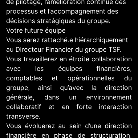
de pilotage, l’amélioration continue des
processus et l’accompagnement des
décisions stratégiques du groupe.
Votre future équipe
Vous serez rattaché.e hiérarchiquement
au Directeur Financier du groupe TSF.
Vous travaillerez en étroite collaboration
avec les équipes financières,
comptables et opérationnelles du
groupe, ainsi qu’avec la direction
générale, dans un environnement
collaboratif et en forte interaction
transverse.
Vous évoluerez au sein d’une direction
financière en phase de structuration,