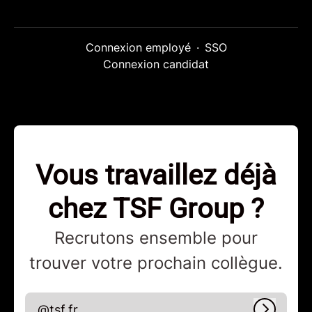
Connexion employé
·
SSO
Connexion candidat
Vous travaillez déjà
chez TSF Group ?
Recrutons ensemble pour
trouver votre prochain collègue.
@tsf.fr