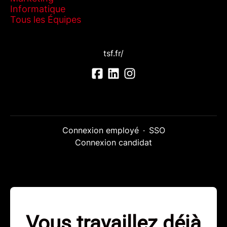
Informatique
Tous les Équipes
tsf.fr/
Connexion employé
·
SSO
Connexion candidat
Vous travaillez déjà