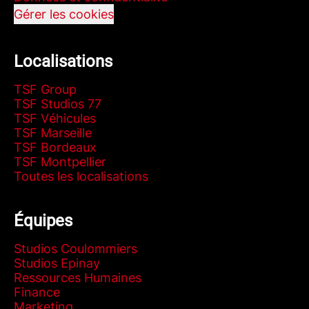
Gérer les cookies
Localisations
TSF Group
TSF Studios 77
TSF Véhicules
TSF Marseille
TSF Bordeaux
TSF Montpellier
Toutes les localisations
Équipes
Studios Coulommiers
Studios Epinay
Ressources Humaines
Finance
Marketing