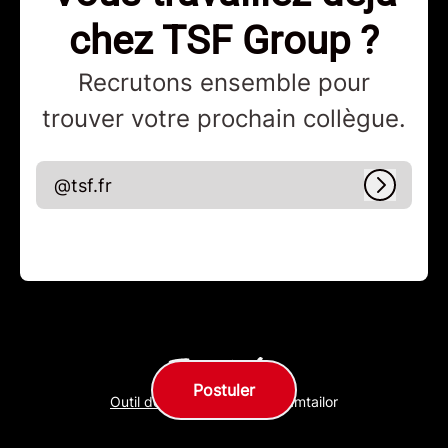
chez TSF Group ?
Recrutons ensemble pour
trouver votre prochain collègue.
@tsf.fr
Connex
Postuler
Outil de recrutement
de Teamtailor