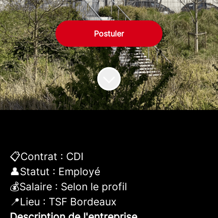
Postuler
📋
Contrat : CDI
👤
Statut : Employé
💰
Salaire : Selon le profil
📍
Lieu : TSF Bordeaux
Description de l'entreprise